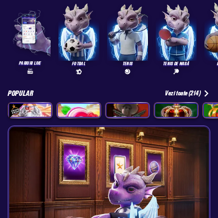
PARIURI LIVE
FOTBAL
TENIS
TENIS DE MASĂ
POPULAR
Vezi toate (214)
Gates of Olympus
Sweet Bonanza 1000
Wanted: Dead or a Wild
40 Shining jewels
N