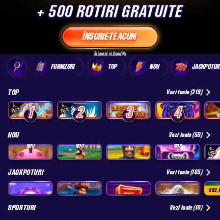
+ 500 ROTIRI GRATUITE
ÎNSCRIE-TE ACUM
Termeni și Condiții
FURNIZORI
TOP
NOU
JACKPOTUR
TOP
Vezi toate (219)
1
1
1
1
2
2
2
2
3
3
3
3
4
4
4
4
Gates of Olympus 1000
Starlight Princess Super Scatter
Legacy of Dead
Mayan Cache
NOU
Vezi toate (50)
NOU
NOU
NOU
Bigger Piggy Bank
Centurion Bigger Big Money
Big Bass Return to the Races
Big Wolf Bonus Booster
Swee
JACKPOTURI
Vezi toate (165)
592,
Tiny Toads
Captain Kraken Megaways
Jackpot Blaze
Spellmaster
20
SPORTURI
Vezi toate (10)