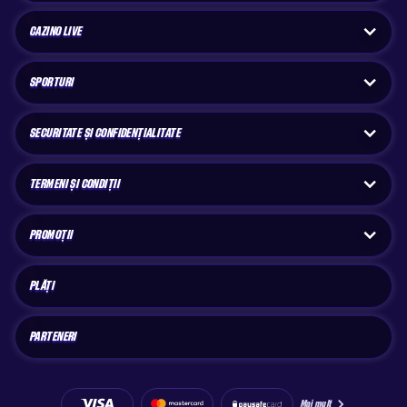
Fotbal virtual 24/7
CAZINO LIVE
Bonus de bun venit generos la cazino
Provocări zilnice cu premii în monede
SPORTURI
Magazin de bonusuri unde plătești cu monedele câștigate
Turnee săptămânale de pariuri, cazino live și jocuri de păcănele
SECURITATE ȘI CONFIDENȚIALITATE
Program de loialitate cu bonusuri personalizate
TERMENI ȘI CONDIȚII
Bonus cashback săptămânal la mesele de casino live
Cum ți se pare?
PROMOȚII
ZINX CASINO ROMÂNIA: SLOTURI, JACKPOT-URI ȘI DISTRACȚIE
Îți plac
sloturile
? Zinx cazino îți oferă:
PLĂȚI
Păcănele populare cu fructe și șeptari
Video sloturi cu jackpot-uri de la Amusnet
PARTENERI
Păcănele Drops & Wins de la Pragmatic Play
Sloturi cu speciale și Cumpără Bonus
Păcănele noi de la furnizori de top
Mai mult