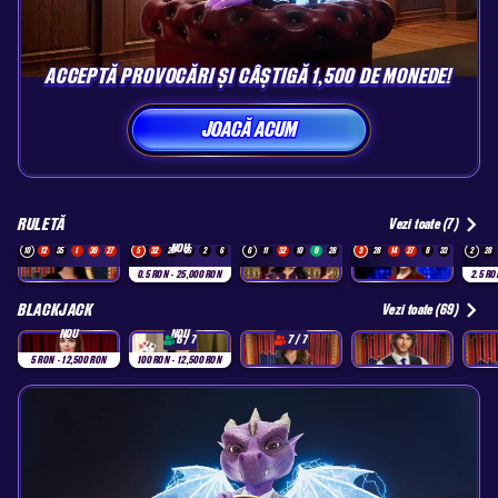
ACCEPTĂ PROVOCĂRI ȘI CÂȘTIGĂ 1,500 DE MONEDE!
JOACĂ ACUM
RULETĂ
Vezi toate (7)
NOU
10
12
35
1
30
27
6
11
32
10
0
28
3
28
14
27
8
33
5
32
20
26
2
6
2
28
Romanian Roulette
Bucharest AutoRoulette
Lucky 6 Roulette
Mega Roulette
Buch
0.5 RON
-
25,000 RON
2.5 R
10
5
13
33
1
6
11
25
18
25
33
11
3
19
8
21
15
0
5
11
17
34
20
1
BLACKJACK
Vezi toate (69)
33
31
21
36
18
2
18
22
10
15
17
4
24
17
30
29
20
4
NOU
NOU
13
16
23
5
7
20
6 / 7
7 / 7
Bucharest Infinite Free Bet Blackjack
Bucharest Blackjack A
Romanian Blackjack 1
Romanian Blackjack 2
Roman
5 RON
-
12,500 RON
100 RON
-
12,500 RON