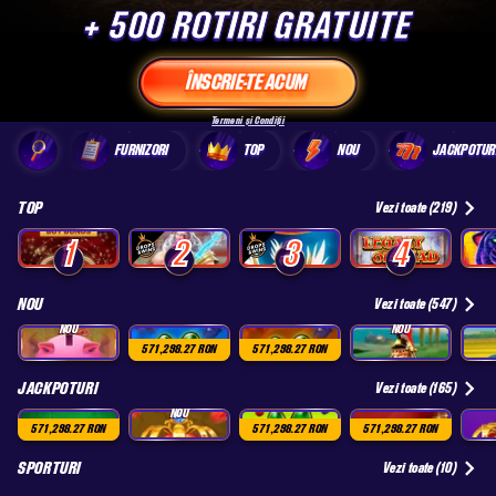
+ 500 ROTIRI GRATUITE
ÎNSCRIE-TE ACUM
Termeni și Condiții
FURNIZORI
TOP
NOU
JACKPOTUR
TOP
Vezi toate (219)
1
1
1
1
2
2
2
2
3
3
3
3
4
4
4
4
Shining Crown Buy Bonus
Gates of Olympus 1000
Starlight Princess Super Scatter
Legacy of Dead
M
NOU
Vezi toate (547)
NOU
NOU
Bigger Piggy Bank
40 Burning Hot Buy Bonus
100 Burning Hot Buy Bonus
Centurion Bigger Big Money
Big Bass
571,298.27 RON
571,298.27 RON
JACKPOTURI
Vezi toate (165)
NOU
571,298.27 RON
571,298.27 RON
571,298.27 RON
20 Dazzling Hot
Noble Fate 5
20 Burning Hot
Shining Crown
Re
SPORTURI
Vezi toate (10)