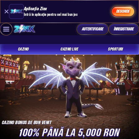
Aplicația Zinx
DESCHIDE
Intră în aplicație pentru cel mai bun joc
AUTENTIFICARE
ÎNREGISTRARE
CAZINO
CAZINO LIVE
SPORTURI
CAZINO BONUS DE BUN VENIT
100% PÂNĂ LA 5,000 RON