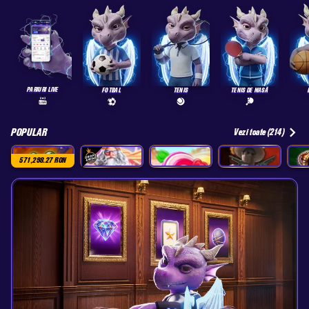
PARIURI LIVE
FOTBAL
TENIS
TENIS DE MASĂ
POPULAR
Vezi toate (214)
100 Burning Hot Buy Bonus
Gates of Olympus
Sweet Bonanza 1000
Wanted: Dead or a Wild
40 
571,298.27 RON