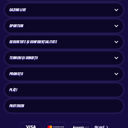
Fotbal virtual 24/7
CAZINO LIVE
Bonus de bun venit generos la cazino
Provocări zilnice cu premii în monede
SPORTURI
Magazin de bonusuri unde plătești cu monedele câștigate
Turnee săptămânale de pariuri, cazino live și jocuri de păcănele
SECURITATE ȘI CONFIDENȚIALITATE
Program de loialitate cu bonusuri personalizate
TERMENI ȘI CONDIȚII
Bonus cashback săptămânal la mesele de casino live
Cum ți se pare?
PROMOȚII
ZINX CASINO ROMÂNIA: SLOTURI, JACKPOT-URI ȘI DISTRACȚIE
Îți plac
sloturile
? Zinx cazino îți oferă:
PLĂȚI
Păcănele populare cu fructe și șeptari
Video sloturi cu jackpot-uri de la Amusnet
PARTENERI
Păcănele Drops & Wins de la Pragmatic Play
Sloturi cu speciale și Cumpără Bonus
Păcănele noi de la furnizori de top
Mai mult