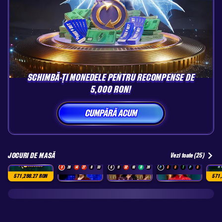
SCHIMBĂ-ȚI MONEDELE PENTRU RECOMPENSE DE
5,000 RON!
CUMPĂRĂ ACUM
JOCURI DE MASĂ
Vezi toate (25)
3
28
14
27
8
33
6
11
32
10
0
28
P
B
B
T
P
B
Virtual Roulette
Mega Roulette
Lucky 6 Roulette
Fortune 6 Baccarat
Virtu
571,298.27 RON
571,
3
19
8
21
15
0
11
25
18
25
33
11
B
P
P
P
B
P
24
17
30
29
20
4
18
22
10
15
17
4
P
P
B
B
P
P
7
20
23
5
P
P
P