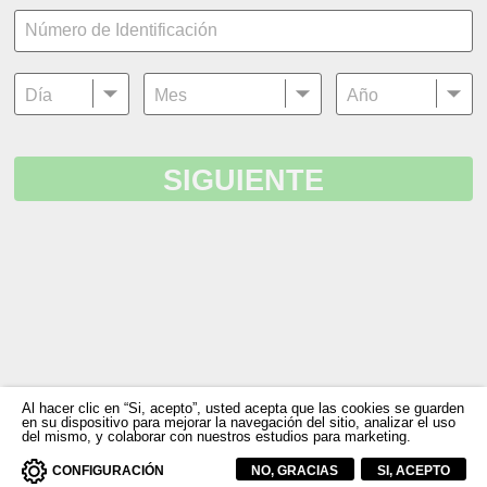
Día
Mes
Año
SIGUIENTE
Al hacer clic en “Si, acepto”, usted acepta que las cookies se guarden
en su dispositivo para mejorar la navegación del sitio, analizar el uso
del mismo, y colaborar con nuestros estudios para marketing.
CONFIGURACIÓN
NO, GRACIAS
SI, ACEPTO